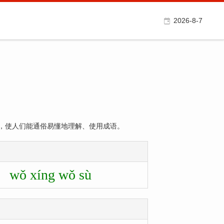
2026-8-7
，使人们能通俗易懂地理解、使用成语。
wǒ xíng wǒ sù