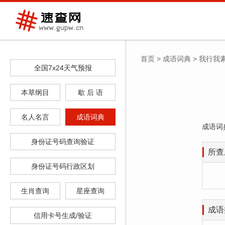
首页
>
成语词典
>
我行我
全国7x24天气预报
本草纲目
歇 后 语
名人名言
成语词典
成语词
身份证号码查询验证
所查
身份证号码行政区划
生肖查询
星座查询
成语
信用卡号生成/验证