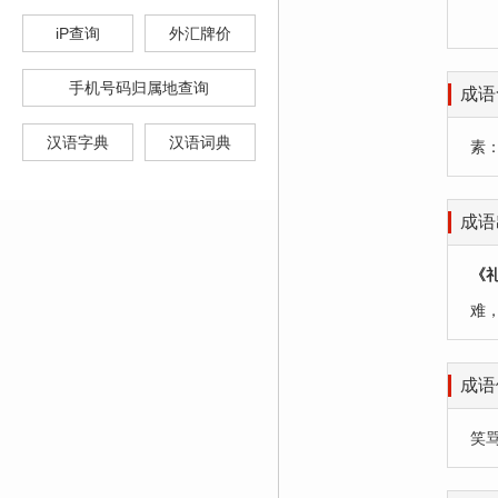
iP查询
外汇牌价
手机号码归属地查询
成语
汉语字典
汉语词典
素
成语
《
难
成语
笑