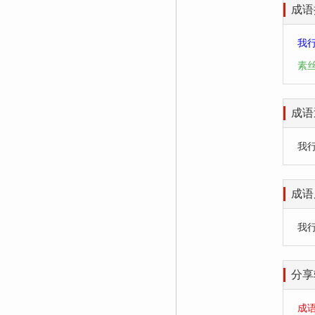
成语
我
素
成语
我行我
成语
我
分享
成