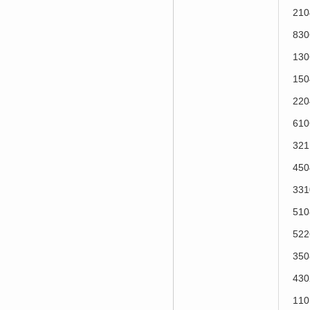
21
83
13
15
22
61
32
45
33
51
52
35
43
11