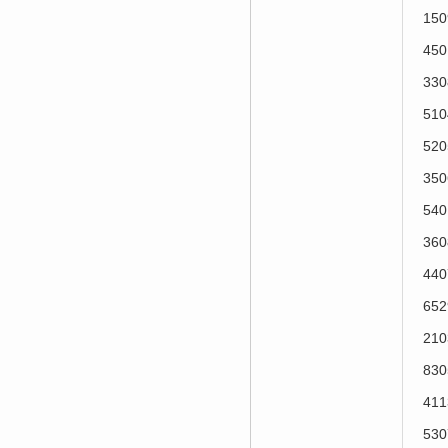
15
45
33
51
52
35
54
36
44
65
21
83
41
53