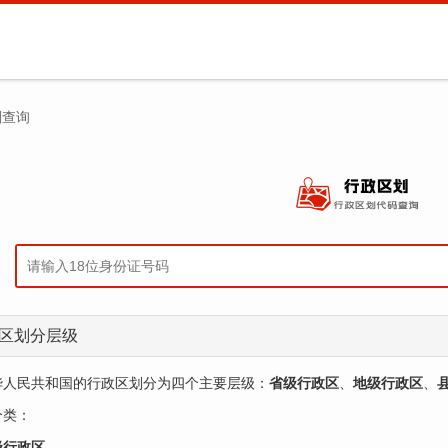
划查询
区划分层级
华人民共和国的行政区划分为四个主要层级：‌
省级行政区
‌、‌
地级行政区
‌、‌
类：‌
级行政区