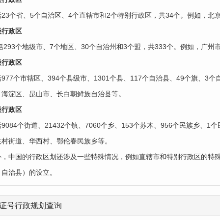
括23个省、5个自治区、4个直辖市和2个特别行政区，共34个。例如，北
级行政区
包括293个地级市、7个地区、30个自治州和3个盟，共333个。例如，
级行政区‌
977个市辖区、394个县级市、1301个县、117个自治县、49个旗、3
，海淀区、昆山市、长白朝鲜族自治县等。
行政区‌
9084个街道、21432个镇、7060个乡、153个苏木、956个民族乡、
关村街道、华西村、鄂伦春民族乡等。
外，中国的行政区划还涉及一些特殊情况，例如直辖市和特别行政区的特
、自治县）的设立。
证号行政规划查询