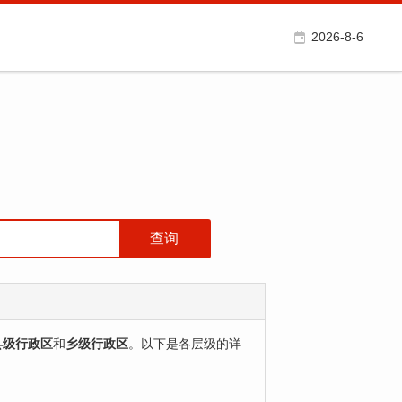
2026-8-6
县级行政区
‌和‌
乡级行政区
‌。以下是各层级的详