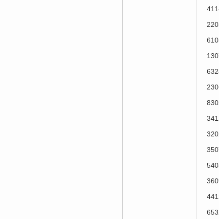
41
22
61
13
63
23
83
34
32
35
54
36
44
65