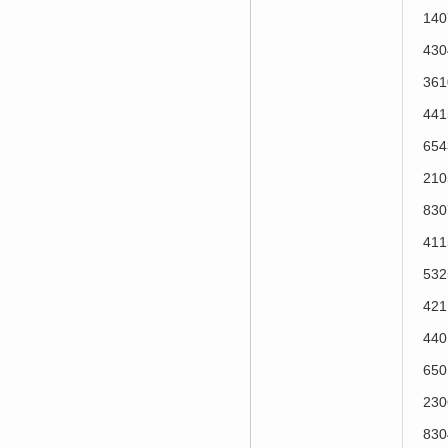
14
43
36
44
65
21
83
41
53
42
44
65
23
83