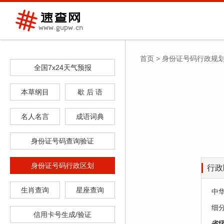
首页
>
身份证号码行政规
全国7x24天气预报
本草纲目
歇 后 语
名人名言
成语词典
身份证号码查询验证
身份证号码行政区划
行政
生肖查询
星座查询
中
细分
信用卡号生成/验证
‌省