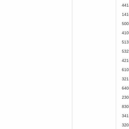
44
14
50
41
51
53
42
61
32
64
23
83
34
32