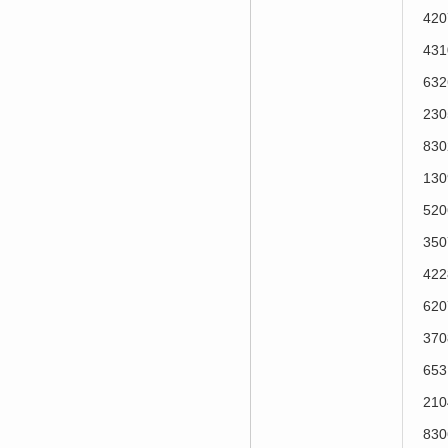
42
43
63
23
83
13
52
35
42
62
37
65
21
83