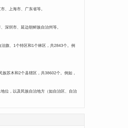
京市、上海市、广东省等。
广州市、深圳市、延边朝鲜族自治州等。
个自治旗、1个特区和1个林区，共2843个。例
1个民族苏木和2个县辖区，共38602个。例如，
殊地位，以及民族自治地方（如自治区、自治