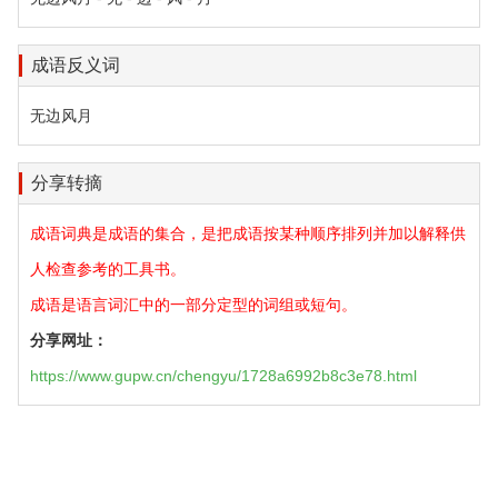
成语反义词
无边风月
分享转摘
成语词典是成语的集合，是把成语按某种顺序排列并加以解释供
人检查参考的工具书。
成语是语言词汇中的一部分定型的词组或短句。
分享网址：
https://www.gupw.cn/chengyu/1728a6992b8c3e78.html