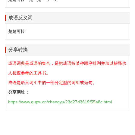
成语反义词
楚楚可怜
分享转摘
成语词典是成语的集合，是把成语按某种顺序排列并加以解释供
人检查参考的工具书。
成语是语言词汇中的一部分定型的词组或短句。
分享网址：
https://www.gupw.cn/chengyu/23d27d3619f55a8c.html