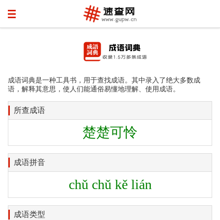
成语词典是一种工具书，用于查找成语。其中录入了绝大多数成
语，解释其意思，使人们能通俗易懂地理解、使用成语。
所查成语
楚楚可怜
成语拼音
chǔ chǔ kě lián
成语类型