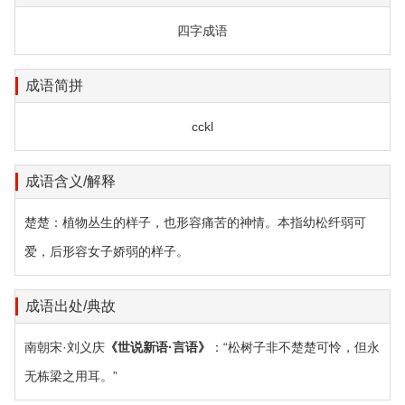
四字成语
成语简拼
cckl
成语含义/解释
楚楚：植物丛生的样子，也形容痛苦的神情。本指幼松纤弱可
爱，后形容女子娇弱的样子。
成语出处/典故
南朝宋·刘义庆
《世说新语·言语》
：“松树子非不楚楚可怜，但永
无栋梁之用耳。”