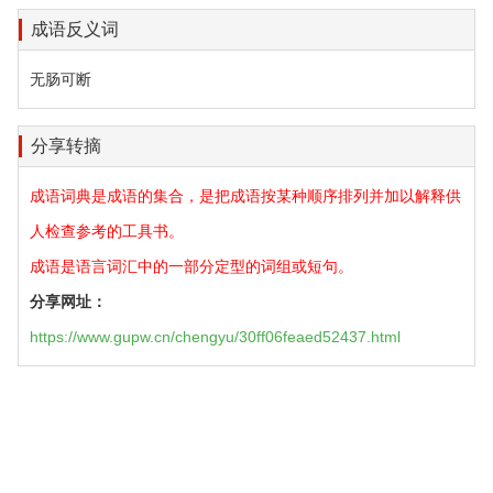
成语反义词
无肠可断
分享转摘
成语词典是成语的集合，是把成语按某种顺序排列并加以解释供
人检查参考的工具书。
成语是语言词汇中的一部分定型的词组或短句。
分享网址：
https://www.gupw.cn/chengyu/30ff06feaed52437.html