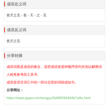
成语近义词
瓮天之见 - 瓮 - 天 - 之 - 见
成语反义词
瓮天之见
分享转摘
成语词典是成语的集合，是把成语按某种顺序排列并加以解释供
人检查参考的工具书。
成语是语言词汇中的一部分定型的词组或短句。
分享网址：
https://www.gupw.cn/chengyu/3d46f33d344b7a9a.html