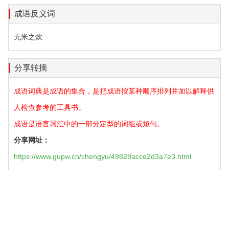
成语反义词
无米之炊
分享转摘
成语词典是成语的集合，是把成语按某种顺序排列并加以解释供
人检查参考的工具书。
成语是语言词汇中的一部分定型的词组或短句。
分享网址：
https://www.gupw.cn/chengyu/49828acce2d3a7e3.html