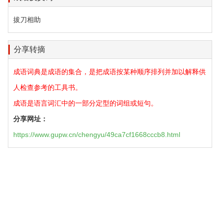
拔刀相助
分享转摘
成语词典是成语的集合，是把成语按某种顺序排列并加以解释供
人检查参考的工具书。
成语是语言词汇中的一部分定型的词组或短句。
分享网址：
https://www.gupw.cn/chengyu/49ca7cf1668cccb8.html