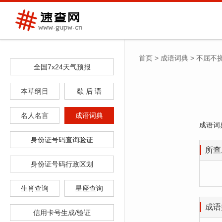
首页
>
成语词典
>
不屈不
全国7x24天气预报
本草纲目
歇 后 语
名人名言
成语词典
成语词
身份证号码查询验证
所查
身份证号码行政区划
生肖查询
星座查询
成语
信用卡号生成/验证