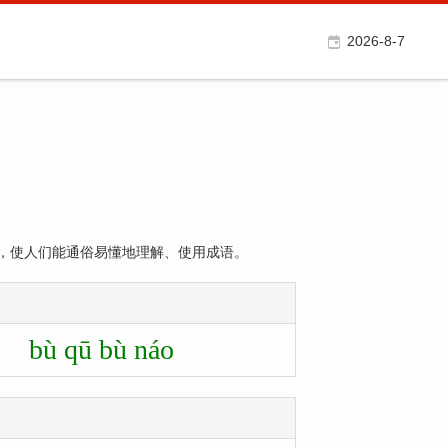
2026-8-7
，使人们能通俗易懂地理解、使用成语。
bù qū bù náo