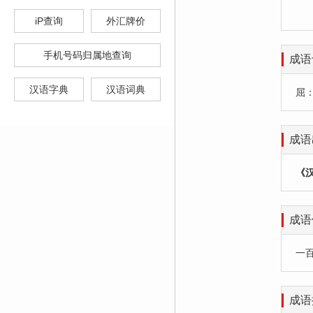
iP查询
外汇牌价
手机号码归属地查询
成语
汉语字典
汉语词典
屈
成语
《
成语
一
成语