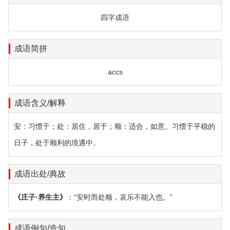
四字成语
成语简拼
accs
成语含义/解释
安：习惯于；处：居住，居于；顺：适合，如意。习惯于平稳的
日子，处于顺利的境遇中。
成语出处/典故
《庄子·养生主》
：“安时而处顺，哀乐不能入也。”
成语例句/造句