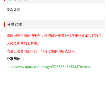
安常处顺
分享转摘
成语词典是成语的集合，是把成语按某种顺序排列并加以解释供
人检查参考的工具书。
成语是语言词汇中的一部分定型的词组或短句。
分享网址：
https://www.gupw.cn/chengyu/593876d8958237fa.html