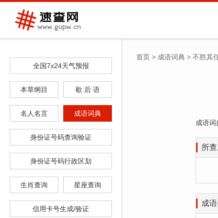
首页
>
成语词典
>
不胜其
全国7x24天气预报
本草纲目
歇 后 语
名人名言
成语词典
成语词
身份证号码查询验证
所查
身份证号码行政区划
生肖查询
星座查询
成语
信用卡号生成/验证