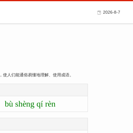
2026-8-7
，使人们能通俗易懂地理解、使用成语。
bù shèng qí rèn