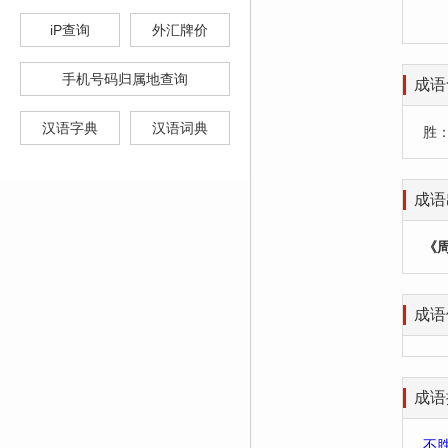
iP查询
外汇牌价
手机号码归属地查询
成语
汉语字典
汉语词典
胜
成语
《
成语
成语
不