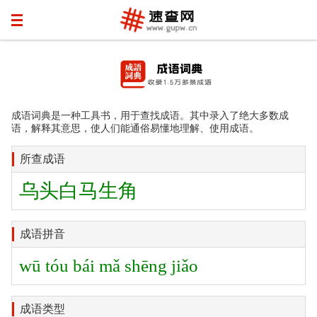
成语词典是一种工具书，用于查找成语。其中录入了绝大多数成
语，解释其意思，使人们能通俗易懂地理解、使用成语。
所查成语
乌头白马生角
成语拼音
wū tóu bái mǎ shēng jiǎo
成语类型