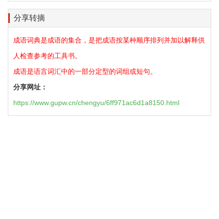
分享转摘
成语词典是成语的集合，是把成语按某种顺序排列并加以解释供
人检查参考的工具书。
成语是语言词汇中的一部分定型的词组或短句。
分享网址：
https://www.gupw.cn/chengyu/6ff971ac6d1a8150.html