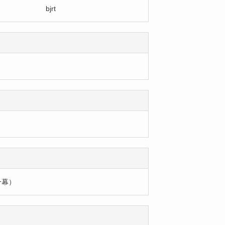
bjrt
一幕）