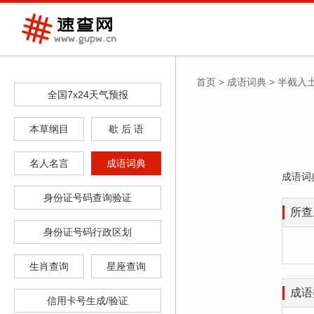
首页
>
成语词典
>
半截入
全国7x24天气预报
本草纲目
歇 后 语
名人名言
成语词典
成语词
身份证号码查询验证
所查
身份证号码行政区划
生肖查询
星座查询
成语
信用卡号生成/验证