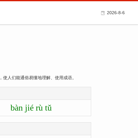
2026-8-6
，使人们能通俗易懂地理解、使用成语。
bàn jié rù tǔ