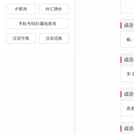
iP查询
外汇牌价
手机号码归属地查询
成语
汉语字典
汉语词典
截
成语
宋·
成语
差
成语