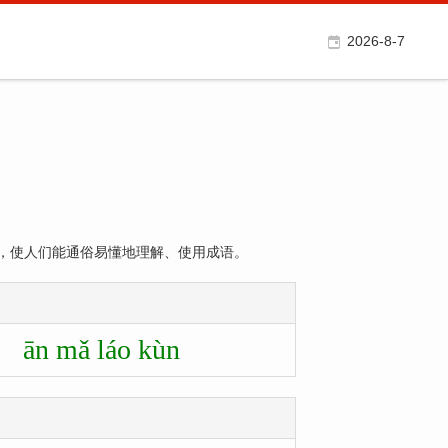
2026-8-7
，使人们能通俗易懂地理解、使用成语。
ān mǎ láo kùn