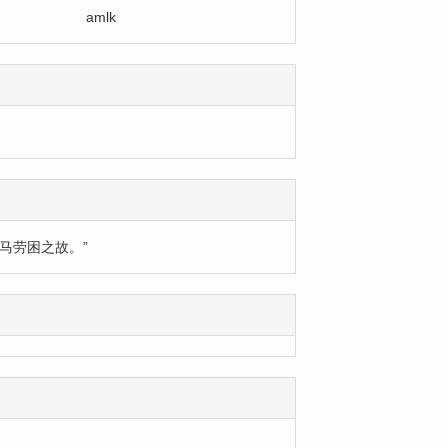
amlk
马劳困之故。”