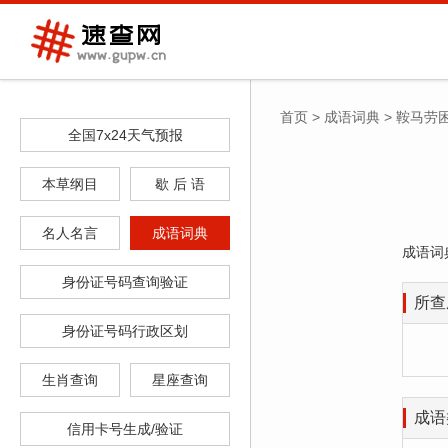
首页
>
成语词典
>
鞍马劳
全国7x24天气预报
本草纲目
歇 后 语
名人名言
成语词典
成语词
身份证号码查询验证
所查
身份证号码行政区划
生肖查询
星座查询
成语
信用卡号生成/验证