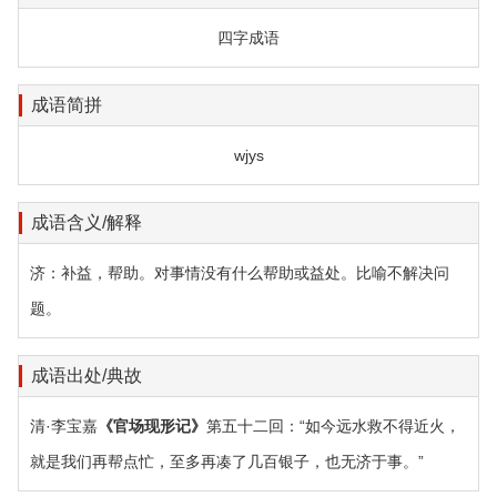
四字成语
成语简拼
wjys
成语含义/解释
济：补益，帮助。对事情没有什么帮助或益处。比喻不解决问
题。
成语出处/典故
清·李宝嘉
《官场现形记》
第五十二回：“如今远水救不得近火，
就是我们再帮点忙，至多再凑了几百银子，也无济于事。”