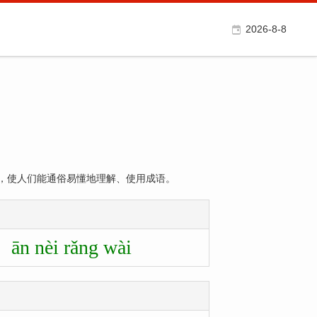
2026-8-8
，使人们能通俗易懂地理解、使用成语。
ān nèi rǎng wài