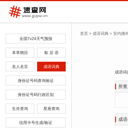
首页
>
成语词典
>
安内攘
全国7x24天气预报
本草纲目
歇 后 语
名人名言
成语词典
成语词
身份证号码查询验证
所查
身份证号码行政区划
生肖查询
星座查询
成语
信用卡号生成/验证