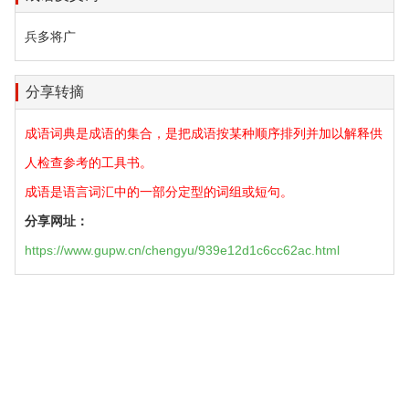
兵多将广
分享转摘
成语词典是成语的集合，是把成语按某种顺序排列并加以解释供
人检查参考的工具书。
成语是语言词汇中的一部分定型的词组或短句。
分享网址：
https://www.gupw.cn/chengyu/939e12d1c6cc62ac.html