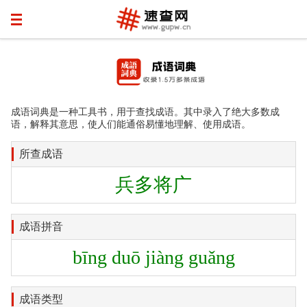
成语词典是一种工具书，用于查找成语。其中录入了绝大多数成
语，解释其意思，使人们能通俗易懂地理解、使用成语。
所查成语
兵多将广
成语拼音
bīng duō jiàng guǎng
成语类型