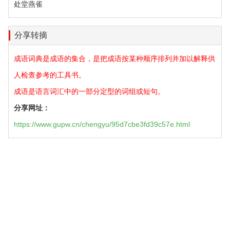
处堂燕雀
分享转摘
成语词典是成语的集合，是把成语按某种顺序排列并加以解释供
人检查参考的工具书。
成语是语言词汇中的一部分定型的词组或短句。
分享网址：
https://www.gupw.cn/chengyu/95d7cbe3fd39c57e.html