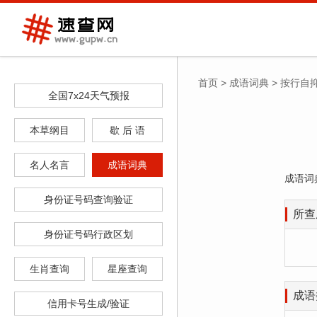
首页
>
成语词典
>
按行自
全国7x24天气预报
本草纲目
歇 后 语
名人名言
成语词典
成语词
身份证号码查询验证
所查
身份证号码行政区划
生肖查询
星座查询
成语
信用卡号生成/验证