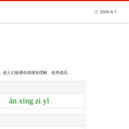
2026-8-7
，使人们能通俗易懂地理解、使用成语。
àn xíng zì yì