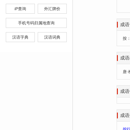
iP查询
外汇牌价
手机号码归属地查询
成语
汉语字典
汉语词典
按
成语
唐·
成语
成语
按