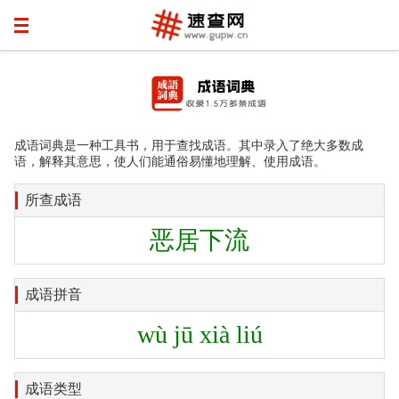
成语词典是一种工具书，用于查找成语。其中录入了绝大多数成
语，解释其意思，使人们能通俗易懂地理解、使用成语。
所查成语
恶居下流
成语拼音
wù jū xià liú
成语类型