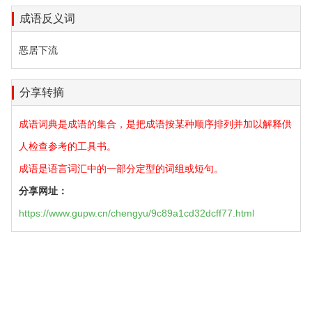
成语反义词
恶居下流
分享转摘
成语词典是成语的集合，是把成语按某种顺序排列并加以解释供
人检查参考的工具书。
成语是语言词汇中的一部分定型的词组或短句。
分享网址：
https://www.gupw.cn/chengyu/9c89a1cd32dcff77.html