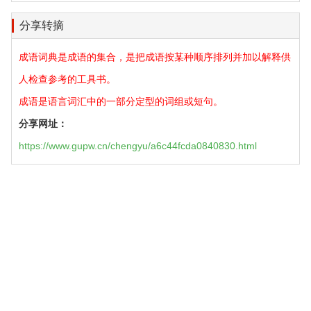
分享转摘
成语词典是成语的集合，是把成语按某种顺序排列并加以解释供
人检查参考的工具书。
成语是语言词汇中的一部分定型的词组或短句。
分享网址：
https://www.gupw.cn/chengyu/a6c44fcda0840830.html