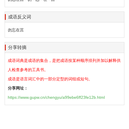
成语反义词
勿忘在莒
分享转摘
成语词典是成语的集合，是把成语按某种顺序排列并加以解释供
人检查参考的工具书。
成语是语言词汇中的一部分定型的词组或短句。
分享网址：
https://www.gupw.cn/chengyu/a99ebe6ff23fe12b.html