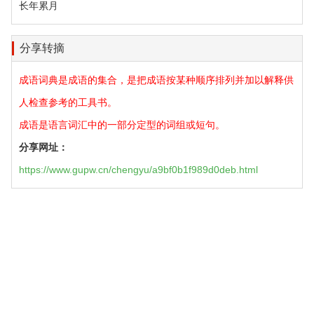
长年累月
分享转摘
成语词典是成语的集合，是把成语按某种顺序排列并加以解释供
人检查参考的工具书。
成语是语言词汇中的一部分定型的词组或短句。
分享网址：
https://www.gupw.cn/chengyu/a9bf0b1f989d0deb.html