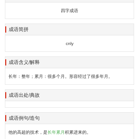
四字成语
成语简拼
cnly
成语含义/解释
长年：整年；累月：很多个月。形容经过了很多年月。
成语出处/典故
成语例句/造句
他的高超的技术，是
长年累月
积累进来的。