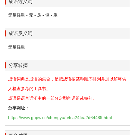
成语近义词
无足轻重 - 无 - 足 - 轻 - 重
成语反义词
无足轻重
分享转摘
成语词典是成语的集合，是把成语按某种顺序排列并加以解释供
人检查参考的工具书。
成语是语言词汇中的一部分定型的词组或短句。
分享网址：
https://www.gupw.cn/chengyu/b4ca24fea2d64489.html