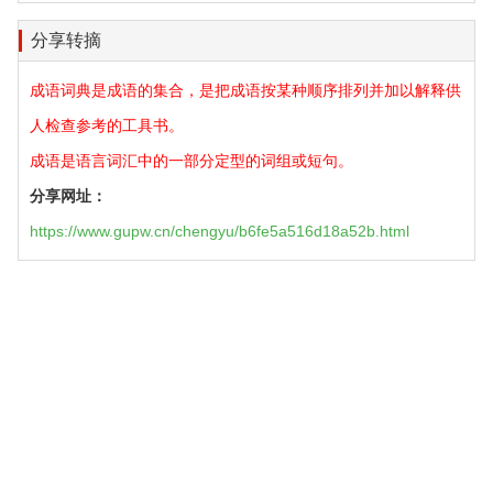
分享转摘
成语词典是成语的集合，是把成语按某种顺序排列并加以解释供
人检查参考的工具书。
成语是语言词汇中的一部分定型的词组或短句。
分享网址：
https://www.gupw.cn/chengyu/b6fe5a516d18a52b.html