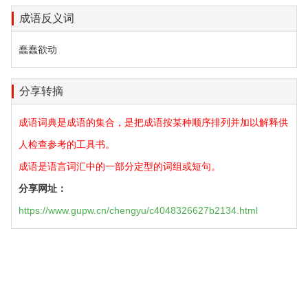
成语反义词
蠢蠢欲动
分享转摘
成语词典是成语的集合，是把成语按某种顺序排列并加以解释供
人检查参考的工具书。
成语是语言词汇中的一部分定型的词组或短句。
分享网址：
https://www.gupw.cn/chengyu/c4048326627b2134.html