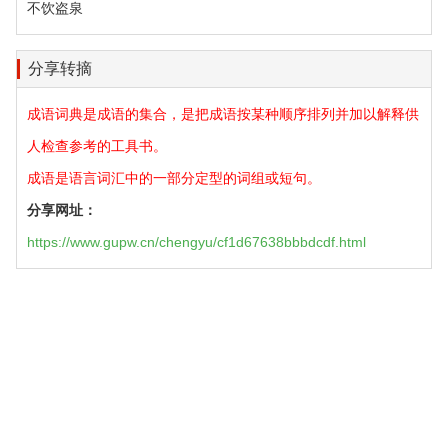
不饮盗泉
分享转摘
成语词典是成语的集合，是把成语按某种顺序排列并加以解释供
人检查参考的工具书。
成语是语言词汇中的一部分定型的词组或短句。
分享网址：
https://www.gupw.cn/chengyu/cf1d67638bbbdcdf.html