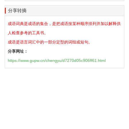
分享转摘
成语词典是成语的集合，是把成语按某种顺序排列并加以解释供
人检查参考的工具书。
成语是语言词汇中的一部分定型的词组或短句。
分享网址：
https://www.gupw.cn/chengyu/d7270d05c906ff61.html