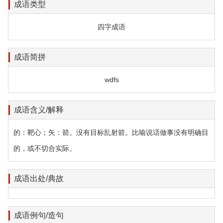
成语类型
四字成语
成语简拼
wdfs
成语含义/解释
的：靶心；矢：箭。没有目标乱射箭。比喻说话做事没有明确目
的，或不切合实际。
成语出处/典故
成语例句/造句