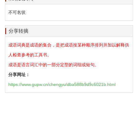
不可名状
分享转摘
成语词典是成语的集合，是把成语按某种顺序排列并加以解释供
人检查参考的工具书。
成语是语言词汇中的一部分定型的词组或短句。
分享网址：
https://www.gupw.cn/chengyu/dba588b9d9c6021b.html