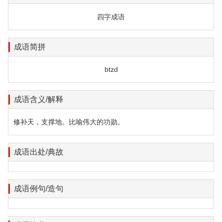
四字成语
成语简拼
btzd
成语含义/解释
修补天，支撑地。比喻伟大的功勋。
成语出处/典故
成语例句/造句