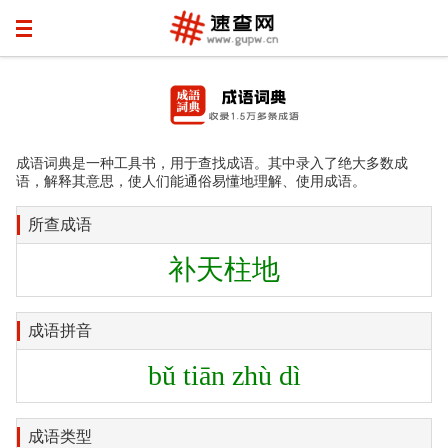
成语词典是一种工具书，用于查找成语。其中录入了绝大多数成
语，解释其意思，使人们能通俗易懂地理解、使用成语。
所查成语
补天柱地
成语拼音
bǔ tiān zhù dì
成语类型