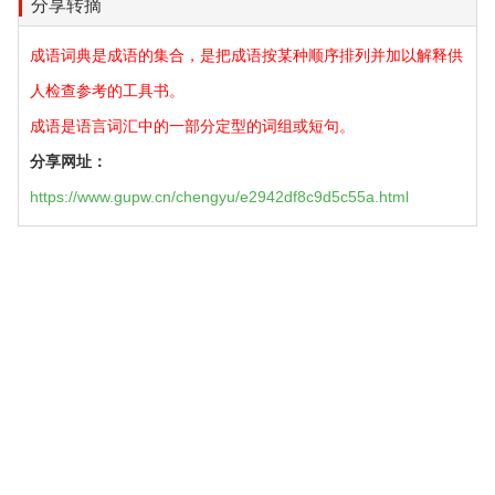
分享转摘
成语词典是成语的集合，是把成语按某种顺序排列并加以解释供
人检查参考的工具书。
成语是语言词汇中的一部分定型的词组或短句。
分享网址：
https://www.gupw.cn/chengyu/e2942df8c9d5c55a.html