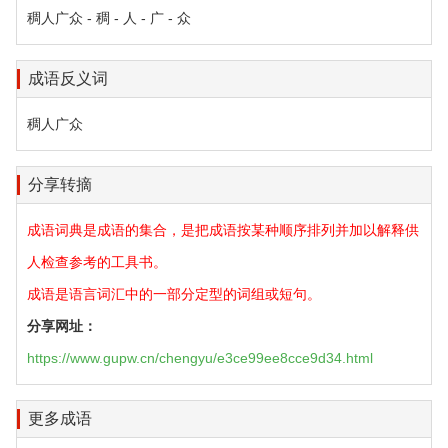
稠人广众 - 稠 - 人 - 广 - 众
成语反义词
稠人广众
分享转摘
成语词典是成语的集合，是把成语按某种顺序排列并加以解释供
人检查参考的工具书。
成语是语言词汇中的一部分定型的词组或短句。
分享网址：
https://www.gupw.cn/chengyu/e3ce99ee8cce9d34.html
更多成语