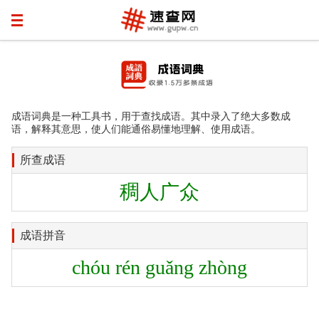
成语词典是一种工具书，用于查找成语。其中录入了绝大多数成
语，解释其意思，使人们能通俗易懂地理解、使用成语。
所查成语
稠人广众
成语拼音
chóu rén guǎng zhòng