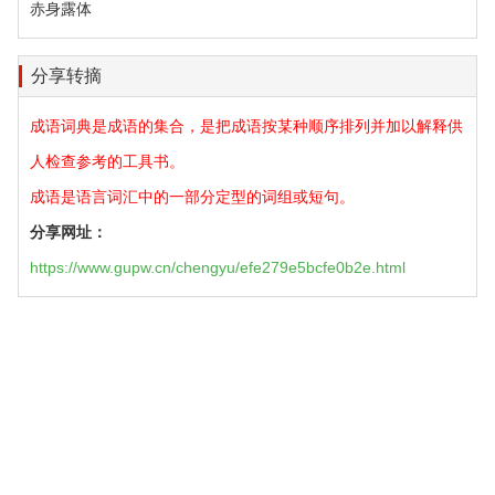
赤身露体
分享转摘
成语词典是成语的集合，是把成语按某种顺序排列并加以解释供
人检查参考的工具书。
成语是语言词汇中的一部分定型的词组或短句。
分享网址：
https://www.gupw.cn/chengyu/efe279e5bcfe0b2e.html