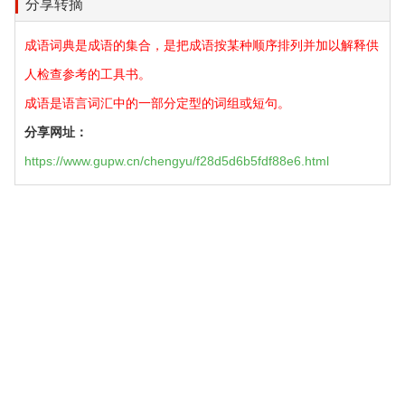
分享转摘
成语词典是成语的集合，是把成语按某种顺序排列并加以解释供
人检查参考的工具书。
成语是语言词汇中的一部分定型的词组或短句。
分享网址：
https://www.gupw.cn/chengyu/f28d5d6b5fdf88e6.html