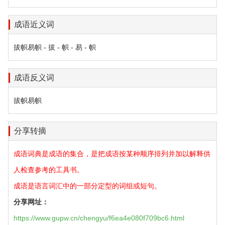
成语近义词
拔帜易帜 - 拔 - 帜 - 易 - 帜
成语反义词
拔帜易帜
分享转摘
成语词典是成语的集合，是把成语按某种顺序排列并加以解释供
人检查参考的工具书。
成语是语言词汇中的一部分定型的词组或短句。
分享网址：
https://www.gupw.cn/chengyu/f6ea4e080f709bc6.html