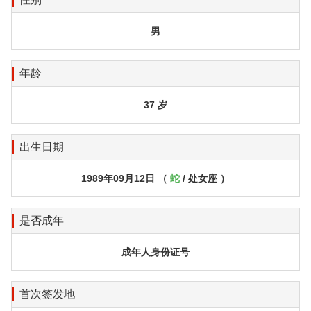
男
年龄
37 岁
出生日期
1989年09月12日 （
蛇
/ 处女座 ）
是否成年
成年人身份证号
首次签发地