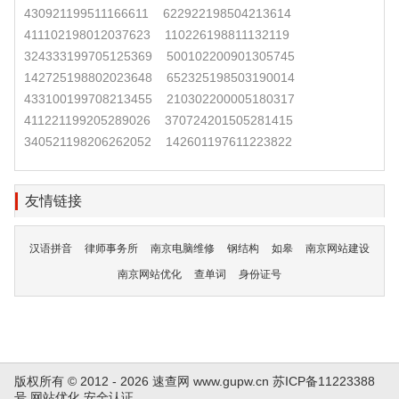
430921199511166611
622922198504213614
411102198012037623
110226198811132119
324333199705125369
500102200901305745
142725198802023648
652325198503190014
433100199708213455
210302200005180317
411221199205289026
370724201505281415
340521198206262052
142601197611223822
友情链接
汉语拼音
律师事务所
南京电脑维修
钢结构
如皋
南京网站建设
南京网站优化
查单词
身份证号
版权所有 © 2012 - 2026 速查网
www.gupw.cn
苏ICP备11223388
号
网站优化
安全认证