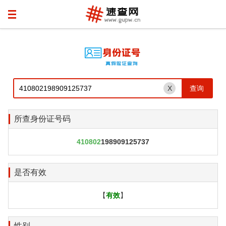
X
所查身份证号码
410802
198909125737
是否有效
【
有效
】
性别