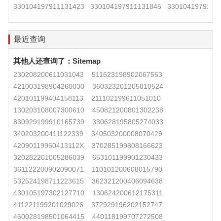
330104197911131423
330104197911131845
3301041979111
最近查询
其他人还查询了：
Sitemap
230208200611031043
511623198902067563
421003198904260030
360323201205010524
420101199404158113
211102199611051010
130203108007300610
450821200801302238
830929199910165739
330628195805274033
340203200411122339
340503200008070429
42090119960413112X
370285199808166623
320282201005286039
653101199901230433
361122200902090071
110101200608015790
532524198711223615
362321200406094638
430105197302127710
130624200612175311
411221199201029026
372929196202152747
460028198501064415
440118199707272508