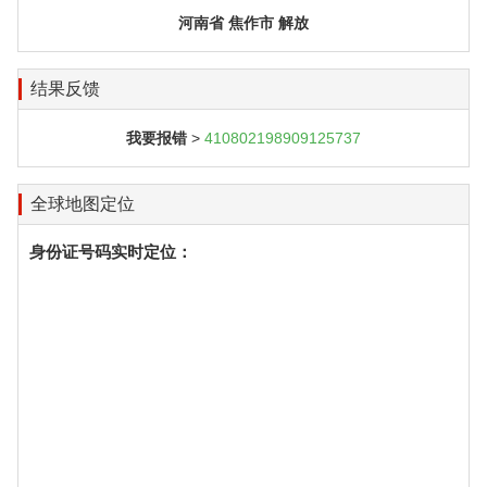
河南省 焦作市 解放
结果反馈
我要报错
>
410802198909125737
全球地图定位
身份证号码实时定位：