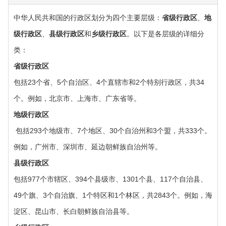
中华人民共和国的行政区划分为四个主要层级：‌
省级行政区
‌、‌
地
级行政区
‌、‌
县级行政区
‌和‌
乡级行政区
‌。以下是各层级的详细分
类：‌
‌省级行政区
包括23个省、5个自治区、4个直辖市和2个特别行政区，共34
个。例如，北京市、上海市、广东省等。
‌地级行政区
‌ 包括293个地级市、7个地区、30个自治州和3个盟，共333个。
例如，广州市、深圳市、延边朝鲜族自治州等。
‌县级行政区‌
包括977个市辖区、394个县级市、1301个县、117个自治县、
49个旗、3个自治旗、1个特区和1个林区，共2843个。例如，海
淀区、昆山市、长白朝鲜族自治县等。