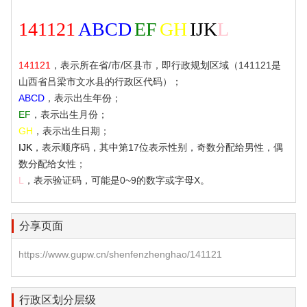
141121
ABCD
EF
GH
IJK
L
141121
，表示所在省/市/区县市，即行政规划区域（141121是
山西省吕梁市文水县的行政区代码）；
ABCD
，表示出生年份；
EF
，表示出生月份；
GH
，表示出生日期；
IJK
，表示顺序码，其中第17位表示性别，奇数分配给男性，偶
数分配给女性；
L
，表示验证码，可能是0~9的数字或字母X。
分享页面
https://www.gupw.cn/shenfenzhenghao/141121
行政区划分层级