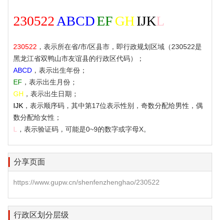
230522
ABCD
EF
GH
IJK
L
230522
，表示所在省/市/区县市，即行政规划区域（230522是
黑龙江省双鸭山市友谊县的行政区代码）；
ABCD
，表示出生年份；
EF
，表示出生月份；
GH
，表示出生日期；
IJK
，表示顺序码，其中第17位表示性别，奇数分配给男性，偶
数分配给女性；
L
，表示验证码，可能是0~9的数字或字母X。
分享页面
https://www.gupw.cn/shenfenzhenghao/230522
行政区划分层级