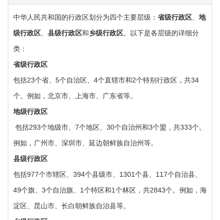
中华人民共和国的行政区划分为四个主要层级：‌
省级行政区
‌、‌
地
级行政区
‌、‌
县级行政区
‌和‌
乡级行政区
‌。以下是各层级的详细分
类：‌
‌省级行政区
包括23个省、5个自治区、4个直辖市和2个特别行政区，共34
个。例如，北京市、上海市、广东省等。
‌地级行政区
‌ 包括293个地级市、7个地区、30个自治州和3个盟，共333个。
例如，广州市、深圳市、延边朝鲜族自治州等。
‌县级行政区‌
包括977个市辖区、394个县级市、1301个县、117个自治县、
49个旗、3个自治旗、1个特区和1个林区，共2843个。例如，海
淀区、昆山市、长白朝鲜族自治县等。