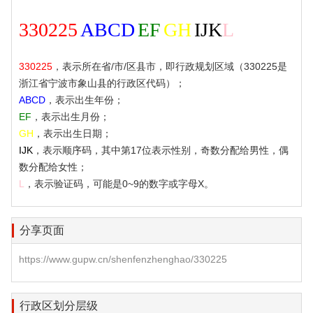
330225
ABCD
EF
GH
IJK
L
330225
，表示所在省/市/区县市，即行政规划区域（330225是
浙江省宁波市象山县的行政区代码）；
ABCD
，表示出生年份；
EF
，表示出生月份；
GH
，表示出生日期；
IJK
，表示顺序码，其中第17位表示性别，奇数分配给男性，偶
数分配给女性；
L
，表示验证码，可能是0~9的数字或字母X。
分享页面
https://www.gupw.cn/shenfenzhenghao/330225
行政区划分层级