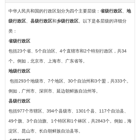
中华人民共和国的行政区划分为四个主要层级：‌
省级行政区
‌、‌
地
级行政区
‌、‌
县级行政区
‌和‌
乡级行政区
‌。以下是各层级的详细分
类：‌
‌省级行政区
包括23个省、5个自治区、4个直辖市和2个特别行政区，共34
个。例如，北京市、上海市、广东省等。
‌地级行政区
‌ 包括293个地级市、7个地区、30个自治州和3个盟，共333个。
例如，广州市、深圳市、延边朝鲜族自治州等。
‌县级行政区‌
包括977个市辖区、394个县级市、1301个县、117个自治县、
49个旗、3个自治旗、1个特区和1个林区，共2843个。例如，海
淀区、昆山市、长白朝鲜族自治县等。