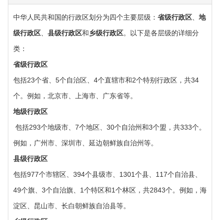
中华人民共和国的行政区划分为四个主要层级：‌
省级行政区
‌、‌
地
级行政区
‌、‌
县级行政区
‌和‌
乡级行政区
‌。以下是各层级的详细分
类：‌
‌省级行政区
包括23个省、5个自治区、4个直辖市和2个特别行政区，共34
个。例如，北京市、上海市、广东省等。
‌地级行政区
‌ 包括293个地级市、7个地区、30个自治州和3个盟，共333个。
例如，广州市、深圳市、延边朝鲜族自治州等。
‌县级行政区‌
包括977个市辖区、394个县级市、1301个县、117个自治县、
49个旗、3个自治旗、1个特区和1个林区，共2843个。例如，海
淀区、昆山市、长白朝鲜族自治县等。