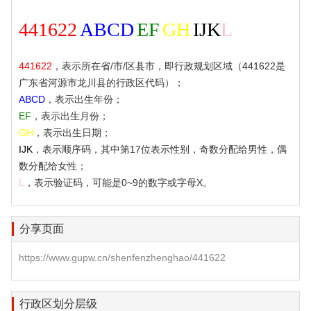
441622
ABCD
EF
GH
IJK
L
441622
，表示所在省/市/区县市，即行政规划区域（441622是
广东省河源市龙川县的行政区代码）；
ABCD
，表示出生年份；
EF
，表示出生月份；
GH
，表示出生日期；
IJK
，表示顺序码，其中第17位表示性别，奇数分配给男性，偶
数分配给女性；
L
，表示验证码，可能是0~9的数字或字母X。
分享页面
https://www.gupw.cn/shenfenzhenghao/441622
行政区划分层级