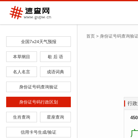
首页
>
身份证号码查询验
全国7x24天气预报
本草纲目
歇 后 语
名人名言
成语词典
身份证号码查询验证
身份证号码行政区划
行政
生肖查询
星座查询
45
信用卡号生成/验证