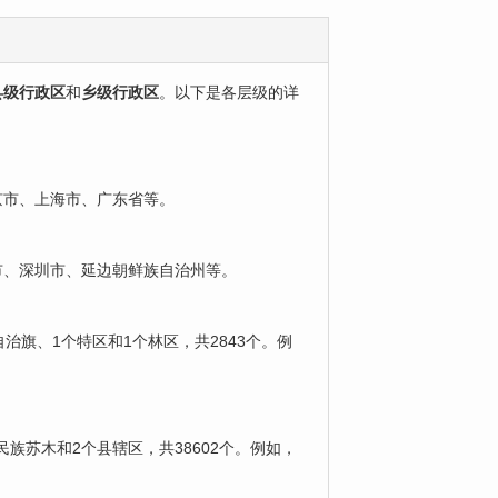
县级行政区
‌和‌
乡级行政区
‌。以下是各层级的详
京市、上海市、广东省等。
广州市、深圳市、延边朝鲜族自治州等。
个自治旗、1个特区和1个林区，共2843个。例
1个民族苏木和2个县辖区，共38602个。例如，