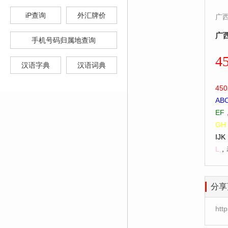
iP查询
外汇牌价
广
广
手机号码归属地查询
4
汉语字典
汉语词典
450
AB
EF
GH
IJK
L
，
分享
htt