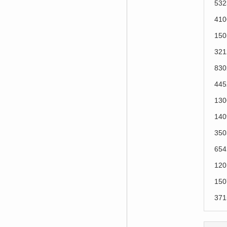
53
41
15
32
83
44
13
14
35
65
12
15
37