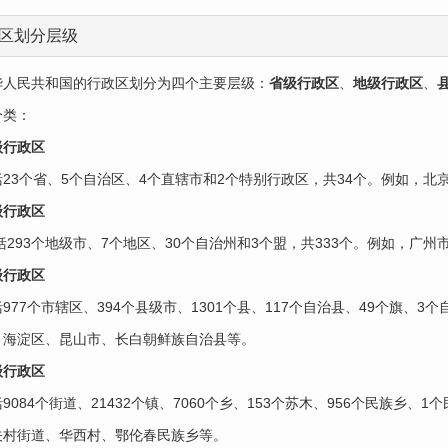
区划分层级
华人民共和国的行政区划分为四个主要层级：‌
省级行政区
‌、‌
地级行政区
‌、‌
类：‌
级行政区
括23个省、5个自治区、4个直辖市和2个特别行政区，共34个。例如，北
级行政区
包括293个地级市、7个地区、30个自治州和3个盟，共333个。例如，
级行政区‌
977个市辖区、394个县级市、1301个县、117个自治县、49个旗、3
，海淀区、昆山市、长白朝鲜族自治县等。
行政区‌
9084个街道、21432个镇、7060个乡、153个苏木、956个民族乡、
关村街道、华西村、鄂伦春民族乡等。