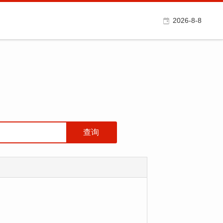
2026-8-8