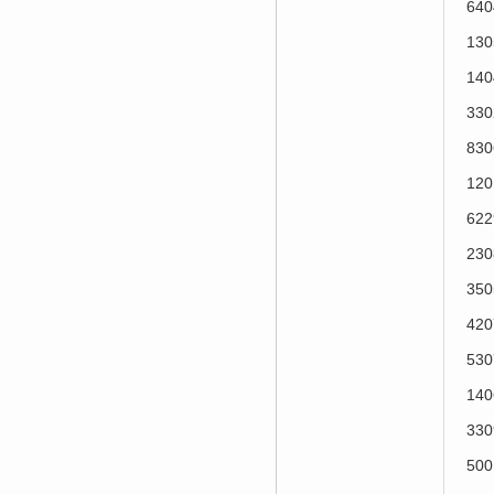
64
13
14
33
83
12
62
23
35
42
53
14
33
50