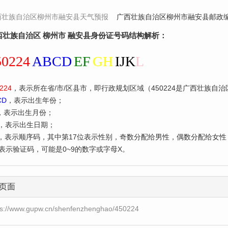
西壮族自治区柳州市融安县天气预报
广西壮族自治区柳州市融安县邮政编
西壮族自治区 柳州市 融安县身份证号码结构解析：
50224
ABCD
EF
GH
IJK
L
224
，表示所在省/市/区县市，即行政规划区域（450224是广西壮族自
CD
，表示出生年份；
，表示出生月份；
，表示出生日期；
，表示顺序码，其中第17位表示性别，奇数分配给男性，偶数分配给女性
表示验证码，可能是0~9的数字或字母X。
页面
ps://www.gupw.cn/shenfenzhenghao/450224