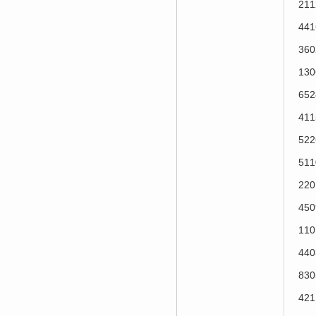
21
44
36
13
65
41
52
51
22
45
11
44
83
42