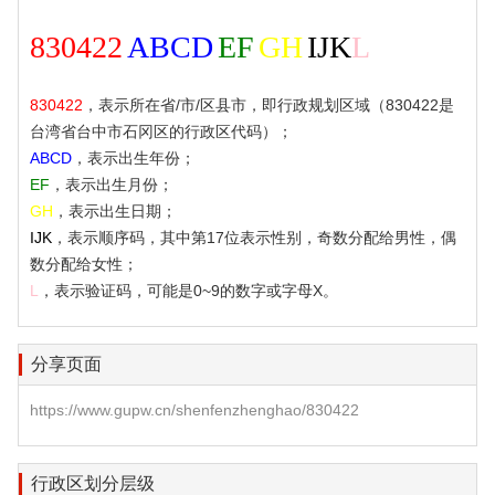
830422
ABCD
EF
GH
IJK
L
830422
，表示所在省/市/区县市，即行政规划区域（830422是
台湾省台中市石冈区的行政区代码）；
ABCD
，表示出生年份；
EF
，表示出生月份；
GH
，表示出生日期；
IJK
，表示顺序码，其中第17位表示性别，奇数分配给男性，偶
数分配给女性；
L
，表示验证码，可能是0~9的数字或字母X。
分享页面
https://www.gupw.cn/shenfenzhenghao/830422
行政区划分层级