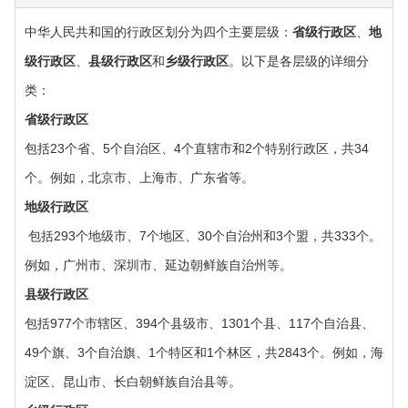
中华人民共和国的行政区划分为四个主要层级：‌
省级行政区
‌、‌
地
级行政区
‌、‌
县级行政区
‌和‌
乡级行政区
‌。以下是各层级的详细分
类：‌
‌省级行政区
包括23个省、5个自治区、4个直辖市和2个特别行政区，共34
个。例如，北京市、上海市、广东省等。
‌地级行政区
‌ 包括293个地级市、7个地区、30个自治州和3个盟，共333个。
例如，广州市、深圳市、延边朝鲜族自治州等。
‌县级行政区‌
包括977个市辖区、394个县级市、1301个县、117个自治县、
49个旗、3个自治旗、1个特区和1个林区，共2843个。例如，海
淀区、昆山市、长白朝鲜族自治县等。