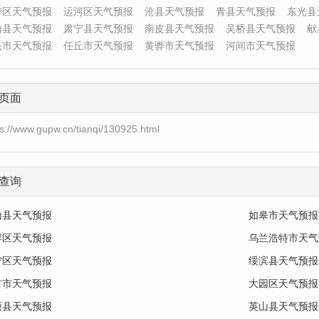
华区天气预报
运河区天气预报
沧县天气预报
青县天气预报
东光县
山县天气预报
肃宁县天气预报
南皮县天气预报
吴桥县天气预报
献
头市天气预报
任丘市天气预报
黄骅市天气预报
河间市天气预报
页面
ps://www.gupw.cn/tianqi/130925.html
查询
山县天气预报
如皋市天气预报
岸区天气预报
乌兰浩特市天气
宁区天气预报
绥滨县天气预报
首市天气预报
大园区天气预报
硕县天气预报
英山县天气预报