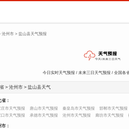
>
沧州市
>
盐山县天气预报
今日实时天气预报 / 未来三日天气预报 / 全国
省 > 沧州市 > 盐山县天气
北省：
家庄市天气预报
唐山市天气预报
秦皇岛市天气预报
邯郸市天气预报
家口市天气预报
承德市天气预报
沧州市天气预报
廊坊市天气预报
州市：