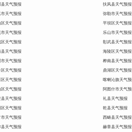
渭县天气预报
扶风县天气预报
葛市天气预报
弥勒市天气预报
山区天气预报
平坝区天气预报
芜市天气预报
乐山市天气预报
城区天气预报
彰武县天气预报
南县天气预报
海陵区天气预报
州市天气预报
桦南县天气预报
台区天气预报
鼎湖区天气预报
原区天气预报
喀喇沁旗天气预
山区天气预报
阿图什市天气预
安县天气预报
礼县天气预报
洲区天气预报
乾县天气预报
首市天气预报
西畴县天气预报
津县天气预报
赫章县天气预报