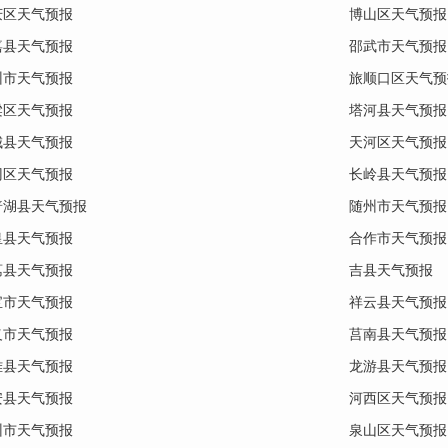
庆区天气预报
博山区天气预报
嘉县天气预报
邵武市天气预报
州市天气预报
旅顺口区天气预
梁区天气预报
塔河县天气预报
城县天气预报
天河区天气预报
冈区天气预报
长岭县天气预报
普湖县天气预报
随州市天气预报
皇县天气预报
合作市天气预报
荔县天气预报
吉县天气预报
宝市天气预报
祥云县天气预报
义市天气预报
莒南县天气预报
雅县天气预报
龙游县天气预报
安县天气预报
河西区天气预报
州市天气预报
泉山区天气预报