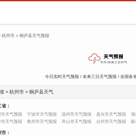
>
杭州市
>
桐庐县天气预报
今日实时天气预报 / 未来三日天气预报 / 全国
省 > 杭州市 > 桐庐县天气
江省：
州市天气预报
宁波市天气预报
温州市天气预报
嘉兴市天气预报
湖
华市天气预报
衢州市天气预报
舟山市天气预报
台州市天气预报
丽
州市：