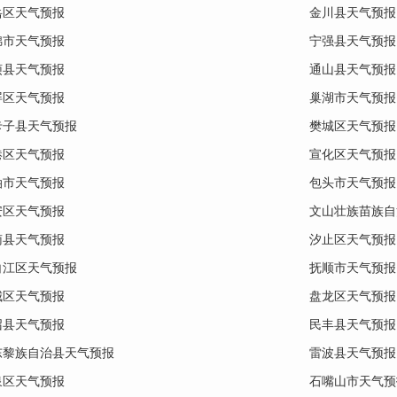
岳区天气预报
金川县天气预报
锦市天气预报
宁强县天气预报
烦县天气预报
通山县天气预报
屏区天气预报
巢湖市天气预报
卡子县天气预报
樊城区天气预报
港区天气预报
宣化区天气预报
油市天气预报
包头市天气预报
安区天气预报
文山壮族苗族自
南县天气预报
汐止区天气预报
白江区天气预报
抚顺市天气预报
城区天气预报
盘龙区天气预报
召县天气预报
民丰县天气预报
东黎族自治县天气预报
雷波县天气预报
泉区天气预报
石嘴山市天气预