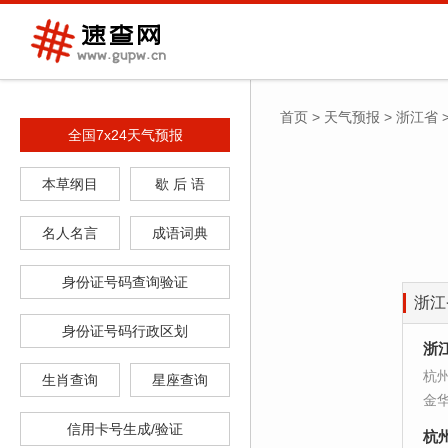
首页
>
天气预报
>
浙江省
全国7x24天气预报
本草纲目
歇 后 语
名人名言
成语词典
身份证号码查询验证
浙江
身份证号码行政区划
浙
杭
生肖查询
星座查询
金
信用卡号生成/验证
杭