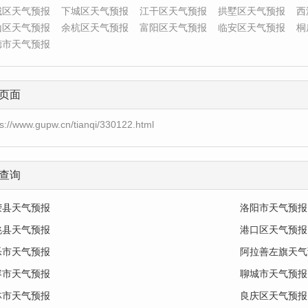
城区天气预报
下城区天气预报
江干区天气预报
拱墅区天气预报
西
山区天气预报
余杭区天气预报
富阳区天气预报
临安区天气预报
桐
德市天气预报
页面
ps://www.gupw.cn/tianqi/330122.html
查询
荣县天气预报
洛阳市天气预报
洮县天气预报
港口区天气预报
乐市天气预报
阿拉善左旗天气
容市天气预报
聊城市天气预报
林市天气预报
良庆区天气预报