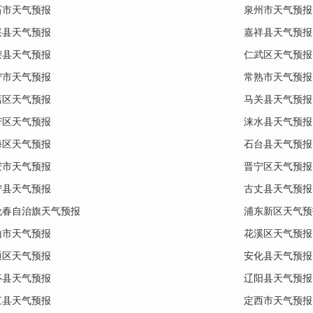
石市天气预报
泉州市天气预报
兴县天气预报
嘉祥县天气预报
荣县天气预报
仁武区天气预报
宁市天气预报
常熟市天气预报
店区天气预报
马关县天气预报
芳区天气预报
涞水县天气预报
海区天气预报
石台县天气预报
安市天气预报
晋宁区天气预报
宁县天气预报
古丈县天气预报
伦春自治旗天气预报
浦东新区天气预
山市天气预报
花溪区天气预报
通区天气预报
安化县天气预报
亭县天气预报
辽阳县天气预报
江县天气预报
定西市天气预报