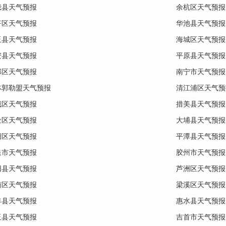
峨县天气预报
余杭区天气预报
符区天气预报
华池县天气预报
玉县天气预报
海城区天气预报
安县天气预报
平原县天气预报
郑区天气预报
南宁市天气预报
林郭勒盟天气预报
清江浦区天气预
城区天气预报
措美县天气预报
金区天气预报
大埔县天气预报
阳区天气预报
平潭县天气预报
泉市天气预报
胶州市天气预报
阳县天气预报
芦洲区天气预报
南区天气预报
梁溪区天气预报
丰县天气预报
惠水县天气预报
玉县天气预报
吉首市天气预报