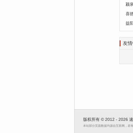
颍
喜
益
友情
版权所有 © 2012 - 2026
本站部分页面数据均源自互联网，若有不