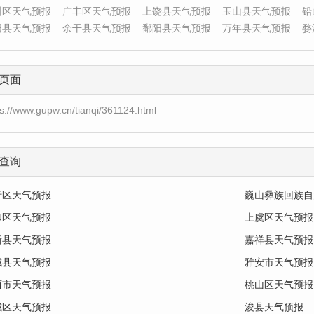
州区天气预报
广丰区天气预报
上饶县天气预报
玉山县天气预报
铅
阳县天气预报
余干县天气预报
鄱阳县天气预报
万年县天气预报
婺
页面
ps://www.gupw.cn/tianqi/361124.html
查询
圩区天气预报
巍山彝族回族自
和区天气预报
上虞区天气预报
新县天气预报
嘉祥县天气预报
城县天气预报
雅安市天气预报
西市天气预报
桃山区天气预报
城区天气预报
浚县天气预报