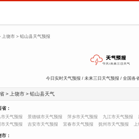
>
上饶市
>
铅山县天气预报
今日实时天气预报 / 未来三日天气预报 / 全国
省 > 上饶市 > 铅山县天气
西省：
昌市天气预报
景德镇市天气预报
萍乡市天气预报
九江市天气预报
州市天气预报
吉安市天气预报
宜春市天气预报
抚州市天气预报
上
饶市：