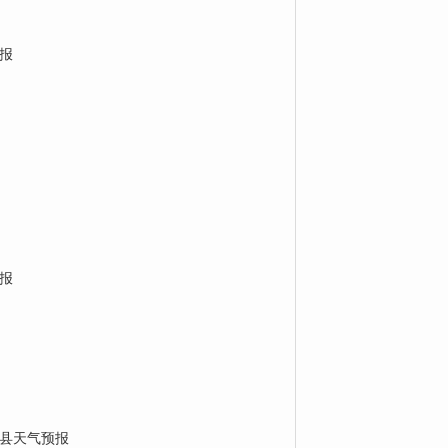
报
报
县天气预报