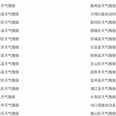
县天气预报
曲周县天气预报
源县天气预报
大理白族自治州
碇区天气预报
新邱区天气预报
台县天气预报
西陵区天气预报
川区天气预报
庆城县天气预报
江市天气预报
分宜县天气预报
容县天气预报
阳朔县天气预报
北县天气预报
文山区天气预报
南县天气预报
昌邑市天气预报
安区天气预报
瓜州县天气预报
礼区天气预报
浦江县天气预报
县天气预报
大东区天气预报
林市天气预报
河口瑶族自治县
义区天气预报
惠山区天气预报