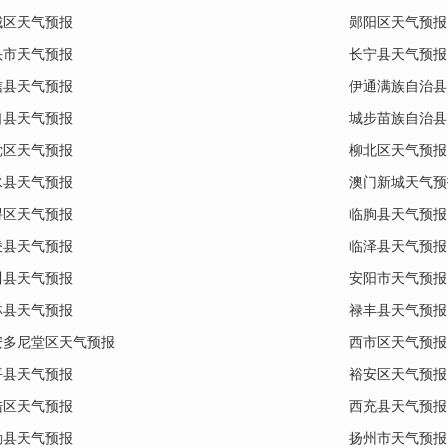
城区天气预报
郧阳区天气预报
头市天气预报
长宁县天气预报
信县天气预报
伊通满族自治县
口县天气预报
城步苗族自治县
党区天气预报
柳北区天气预报
水县天气预报
澳门新城天气预
浔区天气预报
临朐县天气预报
棱县天气预报
临泽县天气预报
川县天气预报
安阳市天气预报
林县天气预报
禄丰县天气预报
安多尼堂区天气预报
西市区天气预报
平县天气预报
裕安区天气预报
陆区天气预报
西充县天气预报
勤县天气预报
扬州市天气预报