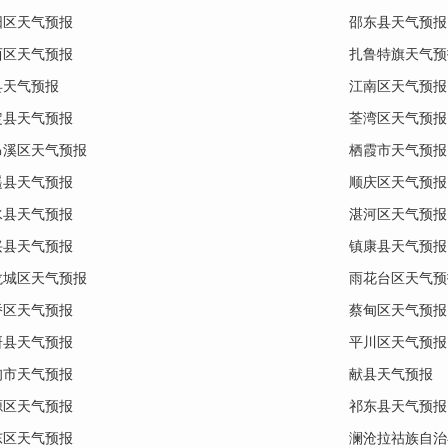
阳区天气预报
邵东县天气预报
西区天气预报
扎鲁特旗天气预
县天气预报
江南区天气预报
定县天气预报
荃湾区天气预报
昂溪区天气预报
栖霞市天气预报
遥县天气预报
顺庆区天气预报
水县天气预报
湛河区天气预报
兴县天气预报
镇康县天气预报
龙城区天气预报
雨花台区天气预
桥区天气预报
蔡甸区天气预报
研县天气预报
平川区天气预报
甸市天气预报
献县天气预报
源区天气预报
祁东县天气预报
东区天气预报
澜沧拉祜族自治