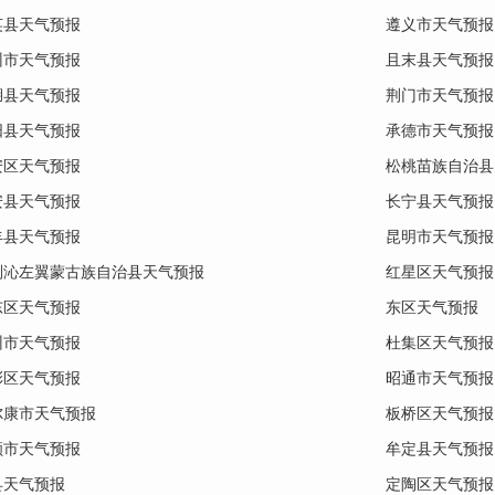
英县天气预报
遵义市天气预报
州市天气预报
且末县天气预报
湖县天气预报
荆门市天气预报
阳县天气预报
承德市天气预报
安区天气预报
松桃苗族自治县
安县天气预报
长宁县天气预报
丰县天气预报
昆明市天气预报
喇沁左翼蒙古族自治县天气预报
红星区天气预报
东区天气预报
东区天气预报
州市天气预报
杜集区天气预报
彩区天气预报
昭通市天气预报
尔康市天气预报
板桥区天气预报
顺市天气预报
牟定县天气预报
县天气预报
定陶区天气预报