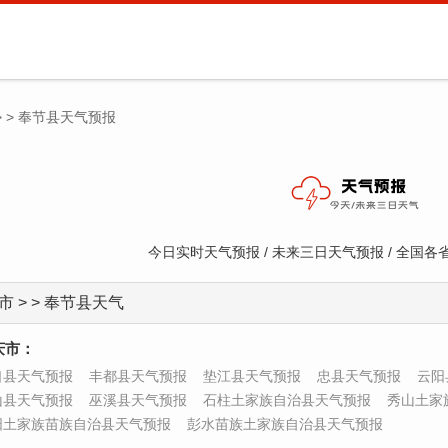
>
>
奉节县天气预报
今日实时天气预报 / 未来三日天气预报 / 全国
市 > > 奉节县天气
庆市：
口县天气预报
丰都县天气预报
垫江县天气预报
忠县天气预报
云阳
山县天气预报
巫溪县天气预报
石柱土家族自治县天气预报
秀山土家
阳土家族苗族自治县天气预报
彭水苗族土家族自治县天气预报