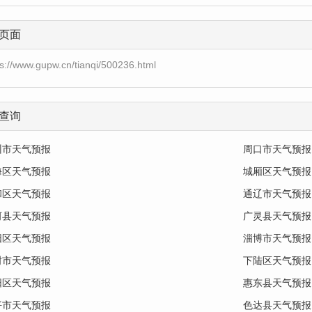
页面
ps://www.gupw.cn/tianqi/500236.html
查询
州市天气预报
周口市天气预报
海区天气预报
城厢区天气预报
和区天气预报
通辽市天气预报
河县天气预报
广灵县天气预报
阳区天气预报
淄博市天气预报
树市天气预报
下陆区天气预报
阳区天气预报
惠东县天气预报
平市天气预报
色达县天气预报