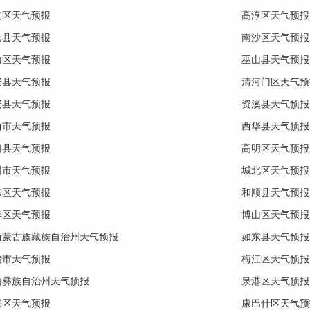
安区天气预报
高淳区天气预报
氏县天气预报
南沙区天气预报
山区天气预报
巫山县天气预报
安县天气预报
清河门区天气预
安县天气预报
资溪县天气预报
西市天气预报
西华县天气预报
门县天气预报
高明区天气预报
州市天气预报
城北区天气预报
东区天气预报
和顺县天气预报
年区天气预报
博山区天气预报
西蒙古族藏族自治州天气预报
如东县天气预报
冶市天气预报
梅江区天气预报
山彝族自治州天气预报
泉港区天气预报
兴区天气预报
康巴什区天气预