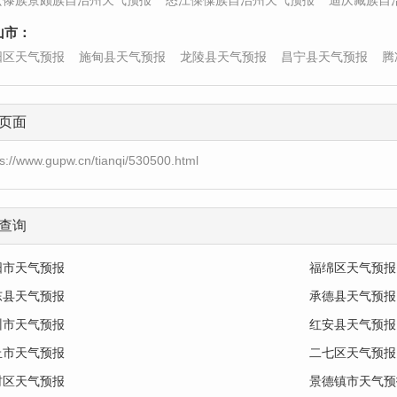
宏傣族景颇族自治州天气预报
怒江傈僳族自治州天气预报
迪庆藏族自
山市：
阳区天气预报
施甸县天气预报
龙陵县天气预报
昌宁县天气预报
腾
页面
ps://www.gupw.cn/tianqi/530500.html
查询
阳市天气预报
福绵区天气预报
东县天气预报
承德县天气预报
州市天气预报
红安县天气预报
丘市天气预报
二七区天气预报
村区天气预报
景德镇市天气预