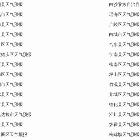
阳县天气预报
白沙黎族自治县
镇市天气预报
瑶海区天气预报
寨县天气预报
广陵区天气预报
口县天气预报
白城市天气预报
青区天气预报
合水县天气预报
龙德庆区天气预报
宁南县天气预报
西县天气预报
柳南区天气预报
华区天气预报
坪山区天气预报
阳市天气预报
竹溪县天气预报
津县天气预报
莱城区天气预报
鼓县天气预报
德化县天气预报
克达拉市天气预报
泾川县天气预报
庆县天气预报
炉霍县天气预报
鱼圈区天气预报
杭锦旗天气预报