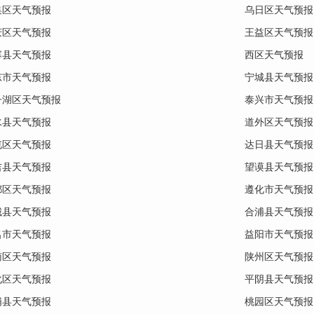
集区天气预报
乌日区天气预报
庆区天气预报
王益区天气预报
寨县天气预报
西区天气预报
东市天气预报
宁城县天气预报
子湖区天气预报
泰兴市天气预报
水县天气预报
道外区天气预报
屯区天气预报
达日县天气预报
吉县天气预报
望谟县天气预报
都区天气预报
遵化市天气预报
城县天气预报
合浦县天气预报
名市天气预报
益阳市天气预报
南区天气预报
陕州区天气预报
化区天气预报
平阴县天气预报
浦县天气预报
桃园区天气预报