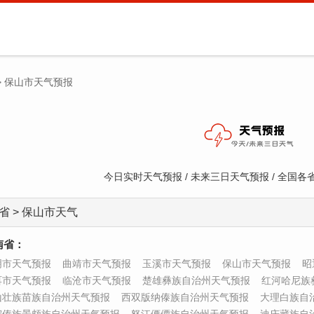
>
保山市天气预报
今日实时天气预报 / 未来三日天气预报 / 全国
省 > 保山市天气
南省：
明市天气预报
曲靖市天气预报
玉溪市天气预报
保山市天气预报
昭
洱市天气预报
临沧市天气预报
楚雄彝族自治州天气预报
红河哈尼族
山壮族苗族自治州天气预报
西双版纳傣族自治州天气预报
大理白族自