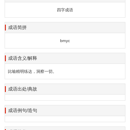
四字成语
成语简拼
bmyc
成语含义/解释
比喻精明练达，洞察一切。
成语出处/典故
成语例句/造句