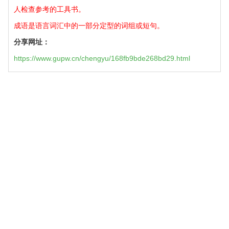
人检查参考的工具书。
成语是语言词汇中的一部分定型的词组或短句。
分享网址：
https://www.gupw.cn/chengyu/168fb9bde268bd29.html