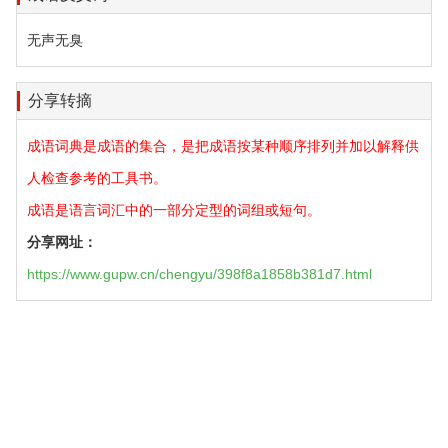
无声无臭
分享转摘
成语词典是成语的集合，是把成语按某种顺序排列并加以解释供
人检查参考的工具书。
成语是语言词汇中的一部分定型的词组或短句。
分享网址：
https://www.gupw.cn/chengyu/398f8a1858b381d7.html