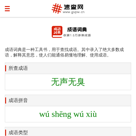
成语词典是一种工具书，用于查找成语。其中录入了绝大多数成
语，解释其意思，使人们能通俗易懂地理解、使用成语。
所查成语
无声无臭
成语拼音
wú shēng wú xiù
成语类型