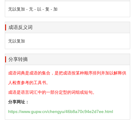
无以复加 - 无 - 以 - 复 - 加
成语反义词
无以复加
分享转摘
成语词典是成语的集合，是把成语按某种顺序排列并加以解释供
人检查参考的工具书。
成语是语言词汇中的一部分定型的词组或短句。
分享网址：
https://www.gupw.cn/chengyu/46b8a70c94e2d7ee.html